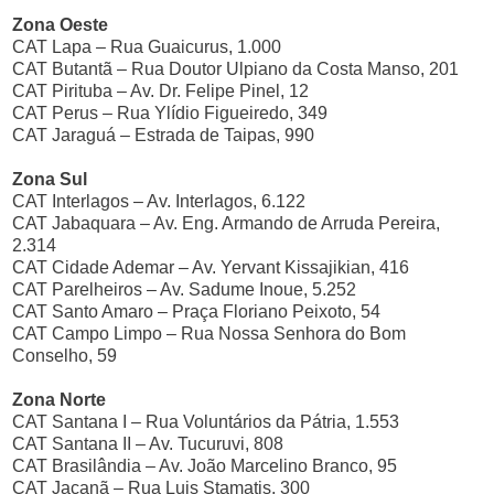
Zona Oeste
CAT Lapa – Rua Guaicurus, 1.000
CAT Butantã – Rua Doutor Ulpiano da Costa Manso, 201
CAT Pirituba – Av. Dr. Felipe Pinel, 12
CAT Perus – Rua Ylídio Figueiredo, 349
CAT Jaraguá – Estrada de Taipas, 990
Zona Sul
CAT Interlagos – Av. Interlagos, 6.122
CAT Jabaquara – Av. Eng. Armando de Arruda Pereira,
2.314
CAT Cidade Ademar – Av. Yervant Kissajikian, 416
CAT Parelheiros – Av. Sadume Inoue, 5.252
CAT Santo Amaro – Praça Floriano Peixoto, 54
CAT Campo Limpo – Rua Nossa Senhora do Bom
Conselho, 59
Zona Norte
CAT Santana I – Rua Voluntários da Pátria, 1.553
CAT Santana II – Av. Tucuruvi, 808
CAT Brasilândia – Av. João Marcelino Branco, 95
CAT Jaçanã – Rua Luis Stamatis, 300