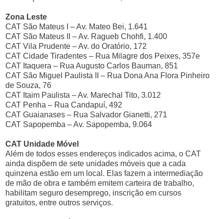
Zona Leste
CAT São Mateus I – Av. Mateo Bei, 1.641
CAT São Mateus II – Av. Ragueb Chohfi, 1.400
CAT Vila Prudente – Av. do Oratório, 172
CAT Cidade Tiradentes – Rua Milagre dos Peixes, 357e
CAT Itaquera – Rua Augusto Carlos Bauman, 851
CAT São Miguel Paulista II – Rua Dona Ana Flora Pinheiro
de Souza, 76
CAT Itaim Paulista – Av. Marechal Tito, 3.012
CAT Penha – Rua Candapuí, 492
CAT Guaianases – Rua Salvador Gianetti, 271
CAT Sapopemba – Av. Sapopemba, 9.064
CAT Unidade Móvel
Além de todos esses endereços indicados acima, o CAT
ainda dispõem de sete unidades móveis que a cada
quinzena estão em um local. Elas fazem a intermediação
de mão de obra e também emitem carteira de trabalho,
habilitam seguro desemprego, inscrição em cursos
gratuitos, entre outros serviços.