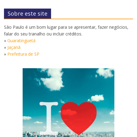
Sobre este site
São Paulo é um bom lugar para se apresentar, fazer negócios,
falar do seu tranalho ou incluir créditos.
»
Guaratinguetá
»
Jaçanã
»
Prefeitura de SP