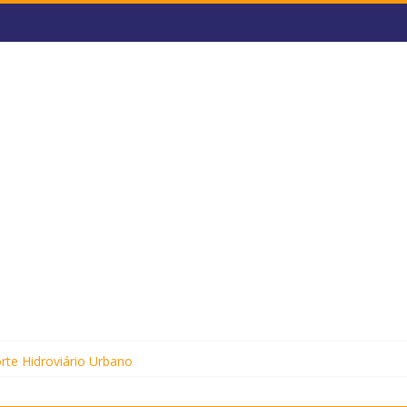
o
rte Hidroviário Urbano